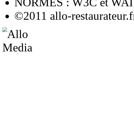
NORMES : W3C et WAI
©2011 allo-restaurateur.f