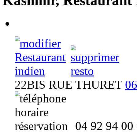
Kashmir, Restaurant 
Kashmir
- Restaurant
22BIS RUE THURET
06
04 92 94 00