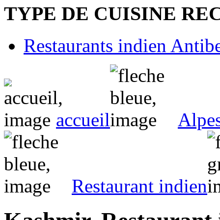
TYPE DE CUISINE R
Restaurants indien Antib
accueil
Alpe
Restaurant indien