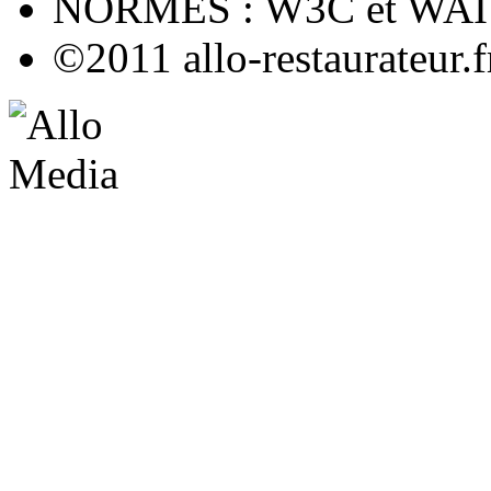
NORMES : W3C et WAI
©2011 allo-restaurateur.f