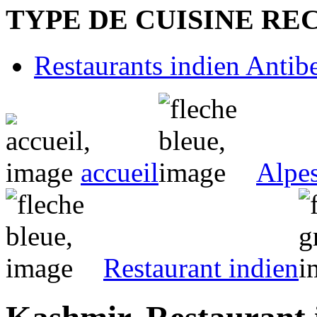
TYPE DE CUISINE R
Restaurants indien Antib
accueil
Alpe
Restaurant indien