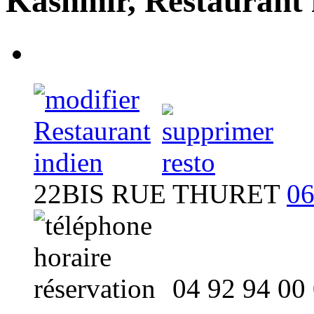
Kashmir, Restaurant 
Kashmir
- Restaurant
22BIS RUE THURET
06
04 92 94 00