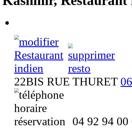
Kashmir, Restaurant 
Kashmir
- Restaurant
22BIS RUE THURET
06
04 92 94 00