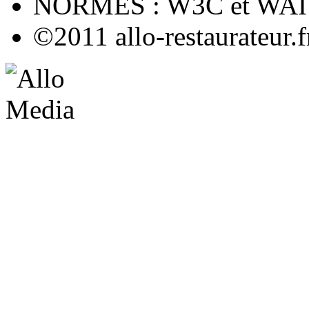
NORMES : W3C et WAI
©2011 allo-restaurateur.f