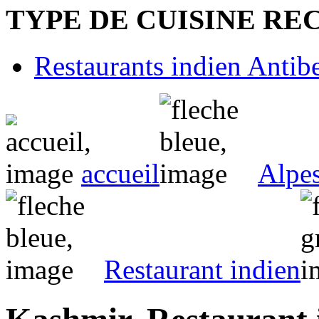
TYPE DE CUISINE R
Restaurants indien Antib
accueil
Alpe
Restaurant indien