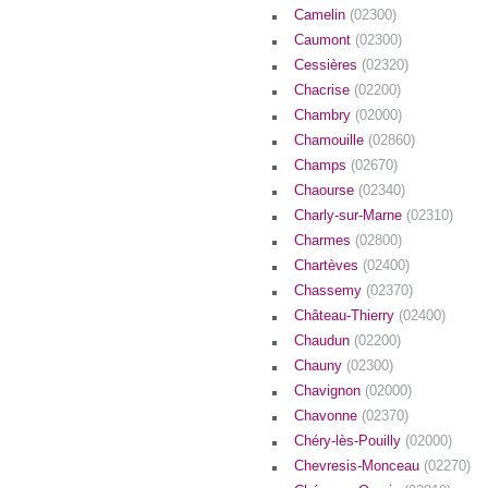
Camelin
(02300)
Caumont
(02300)
Cessières
(02320)
Chacrise
(02200)
Chambry
(02000)
Chamouille
(02860)
Champs
(02670)
Chaourse
(02340)
Charly-sur-Marne
(02310)
Charmes
(02800)
Chartèves
(02400)
Chassemy
(02370)
Château-Thierry
(02400)
Chaudun
(02200)
Chauny
(02300)
Chavignon
(02000)
Chavonne
(02370)
Chéry-lès-Pouilly
(02000)
Chevresis-Monceau
(02270)