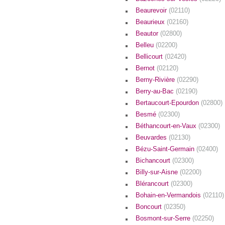
Beaurevoir
(02110)
Beaurieux
(02160)
Beautor
(02800)
Belleu
(02200)
Bellicourt
(02420)
Bernot
(02120)
Berny-Rivière
(02290)
Berry-au-Bac
(02190)
Bertaucourt-Epourdon
(02800)
Besmé
(02300)
Béthancourt-en-Vaux
(02300)
Beuvardes
(02130)
Bézu-Saint-Germain
(02400)
Bichancourt
(02300)
Billy-sur-Aisne
(02200)
Blérancourt
(02300)
Bohain-en-Vermandois
(02110)
Boncourt
(02350)
Bosmont-sur-Serre
(02250)