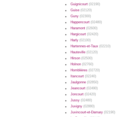
Guignicourt
(02190)
Guise
(02120)
Guny
(02300)
Happencourt
(02480)
Haramont
(02600)
Hargicourt
(02420)
Harly
(02100)
Hartennes-et-Taux
(02210)
Hauteville
(02120)
Hirson
(02500)
Holnon
(02760)
Homblières
(02720)
Itancourt
(02240)
Jaulgonne
(02850)
Jeancourt
(02490)
Joncourt
(02420)
Jussy
(02480)
Juvigny
(02880)
Juvincourt-et-Damary
(02190)