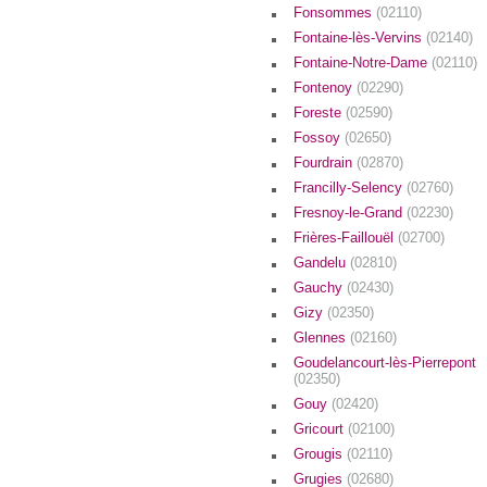
Fonsommes
(02110)
Fontaine-lès-Vervins
(02140)
Fontaine-Notre-Dame
(02110)
Fontenoy
(02290)
Foreste
(02590)
Fossoy
(02650)
Fourdrain
(02870)
Francilly-Selency
(02760)
Fresnoy-le-Grand
(02230)
Frières-Faillouël
(02700)
Gandelu
(02810)
Gauchy
(02430)
Gizy
(02350)
Glennes
(02160)
Goudelancourt-lès-Pierrepont
(02350)
Gouy
(02420)
Gricourt
(02100)
Grougis
(02110)
Grugies
(02680)