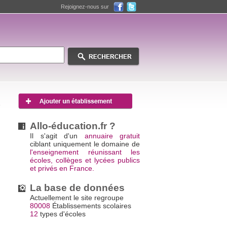
Rejoignez-nous sur
Allo-éducation.fr ?
Il s'agit d'un
annuaire gratuit
ciblant uniquement le domaine de
l'enseignement réunissant les
écoles, collèges et lycées publics
et privés en France.
La base de données
Actuellement le site regroupe
80008
Établissements scolaires
12
types d'écoles