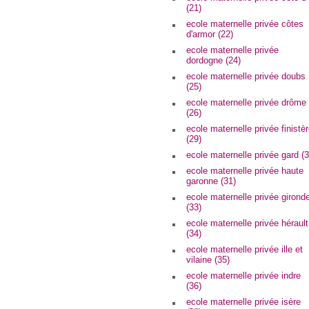
(21)
ecole maternelle privée côtes
d'armor (22)
ecole maternelle privée
dordogne (24)
ecole maternelle privée doubs
(25)
ecole maternelle privée drôme
(26)
ecole maternelle privée finistè
(29)
ecole maternelle privée gard (3
ecole maternelle privée haute
garonne (31)
ecole maternelle privée girond
(33)
ecole maternelle privée hérault
(34)
ecole maternelle privée ille et
vilaine (35)
ecole maternelle privée indre
(36)
ecole maternelle privée isère