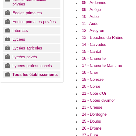
08 - Ardennes
privées
09 - Ariège
Ecoles primaires
10 - Aube
Ecoles primaires privées
11 - Aude
Internats
12 - Aveyron
13 - Bouches du Rhône
Lycées
14 - Calvados
Lycées agricoles
15 - Cantal
Lycées privés
16 - Charente
17 - Charente Maritime
Lycées professionnels
18 - Cher
Tous les établissements
19 - Corrèze
20 - Corse
21 - Côte d'Or
22 - Côtes d'Armor
23 - Creuse
24 - Dordogne
25 - Doubs
26 - Drôme
27 - Eure