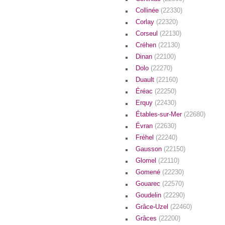
Collinée
(22330)
Corlay
(22320)
Corseul
(22130)
Créhen
(22130)
Dinan
(22100)
Dolo
(22270)
Duault
(22160)
Éréac
(22250)
Erquy
(22430)
Étables-sur-Mer
(22680)
Évran
(22630)
Fréhel
(22240)
Gausson
(22150)
Glomel
(22110)
Gomené
(22230)
Gouarec
(22570)
Goudelin
(22290)
Grâce-Uzel
(22460)
Grâces
(22200)