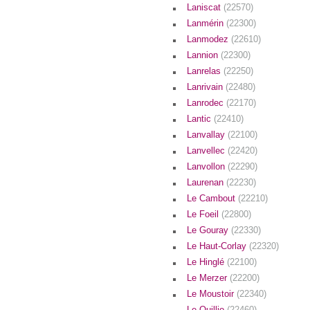
Laniscat
(22570)
Lanmérin
(22300)
Lanmodez
(22610)
Lannion
(22300)
Lanrelas
(22250)
Lanrivain
(22480)
Lanrodec
(22170)
Lantic
(22410)
Lanvallay
(22100)
Lanvellec
(22420)
Lanvollon
(22290)
Laurenan
(22230)
Le Cambout
(22210)
Le Foeil
(22800)
Le Gouray
(22330)
Le Haut-Corlay
(22320)
Le Hinglé
(22100)
Le Merzer
(22200)
Le Moustoir
(22340)
Le Quillio
(22460)