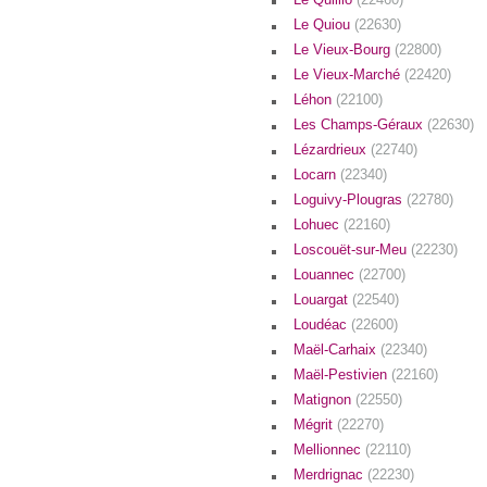
Le Quiou
(22630)
Le Vieux-Bourg
(22800)
Le Vieux-Marché
(22420)
Léhon
(22100)
Les Champs-Géraux
(22630)
Lézardrieux
(22740)
Locarn
(22340)
Loguivy-Plougras
(22780)
Lohuec
(22160)
Loscouët-sur-Meu
(22230)
Louannec
(22700)
Louargat
(22540)
Loudéac
(22600)
Maël-Carhaix
(22340)
Maël-Pestivien
(22160)
Matignon
(22550)
Mégrit
(22270)
Mellionnec
(22110)
Merdrignac
(22230)