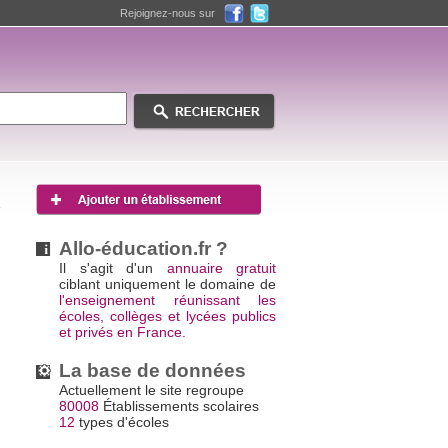
Rejoignez-nous sur
Allo-éducation.fr ?
Il s'agit d'un
annuaire gratuit
ciblant uniquement le domaine de
s
l'enseignement réunissant les
écoles, collèges et lycées publics
et privés en France.
La base de données
Actuellement le site regroupe
80008
Établissements scolaires
12
types d'écoles