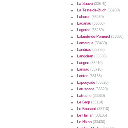
La Sauve
(33670)
La Teste-de-Buch
(33260)
Labarde
(33460)
Lacanau
(33680)
Lagorce
(33230)
Lalande-de-Pomerol
(33500)
Lamarque
(33460)
Landiras
(33720)
Langoiran
(33550)
Langon
(33210)
Lansac
(33710)
Lanton
(33138)
Lapouyade
(33620)
Laruscade
(33620)
Latresne
(33360)
Le Barp
(33114)
Le Bouscat
(33110)
Le Haillan
(33185)
Le Nizan
(33430)