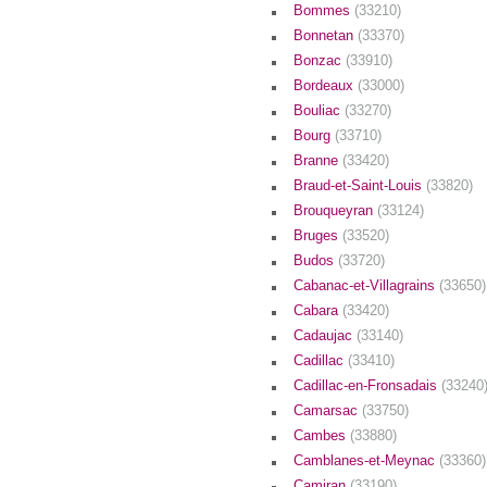
Bommes
(33210)
Bonnetan
(33370)
Bonzac
(33910)
Bordeaux
(33000)
Bouliac
(33270)
Bourg
(33710)
Branne
(33420)
Braud-et-Saint-Louis
(33820)
Brouqueyran
(33124)
Bruges
(33520)
Budos
(33720)
Cabanac-et-Villagrains
(33650)
Cabara
(33420)
Cadaujac
(33140)
Cadillac
(33410)
Cadillac-en-Fronsadais
(33240
Camarsac
(33750)
Cambes
(33880)
Camblanes-et-Meynac
(33360)
Camiran
(33190)