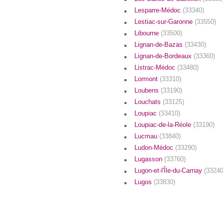
Lesparre-Médoc
(33340)
Lestiac-sur-Garonne
(33550)
Libourne
(33500)
Lignan-de-Bazas
(33430)
Lignan-de-Bordeaux
(33360)
Listrac-Médoc
(33480)
Lormont
(33310)
Loubens
(33190)
Louchats
(33125)
Loupiac
(33410)
Loupiac-de-la-Réole
(33190)
Lucmau
(33840)
Ludon-Médoc
(33290)
Lugasson
(33760)
Lugon-et-l'Île-du-Carnay
(33240
Lugos
(33830)