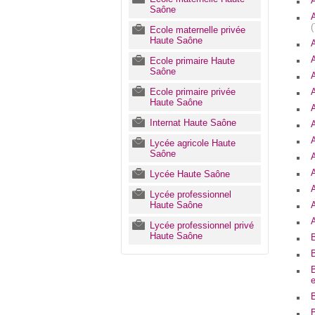
Saône
Ecole maternelle privée
Haute Saône
Ecole primaire Haute
Saône
Ecole primaire privée
Haute Saône
Internat Haute Saône
Lycée agricole Haute
Saône
A
Lycée Haute Saône
Lycée professionnel
Haute Saône
Lycée professionnel privé
Haute Saône
B
e
B