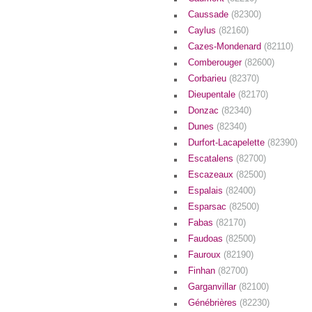
Caussade
(82300)
Caylus
(82160)
Cazes-Mondenard
(82110)
Comberouger
(82600)
Corbarieu
(82370)
Dieupentale
(82170)
Donzac
(82340)
Dunes
(82340)
Durfort-Lacapelette
(82390)
Escatalens
(82700)
Escazeaux
(82500)
Espalais
(82400)
Esparsac
(82500)
Fabas
(82170)
Faudoas
(82500)
Fauroux
(82190)
Finhan
(82700)
Garganvillar
(82100)
Génébrières
(82230)