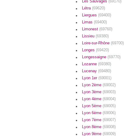
Les Sauvages
(69170)
Létra
(69620)
Liergues
(69400)
Limas
(69400)
Limonest
(69760)
Lissieu
(69380)
Loire-sur-Rhône
(69700)
Longes
(69420)
Longessaigne
(69770)
Lozanne
(69380)
Lucenay
(69480)
Lyon 1er
(69001)
Lyon 2ème
(69002)
Lyon 3ème
(69003)
Lyon 4ème
(69004)
Lyon 5ème
(69005)
Lyon 6ème
(69006)
Lyon 7ème
(69007)
Lyon 8ème
(69008)
Lyon 9ème
(69009)