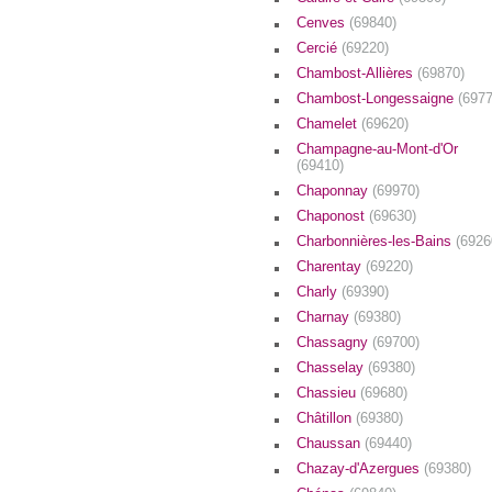
Cenves
(69840)
Cercié
(69220)
Chambost-Allières
(69870)
Chambost-Longessaigne
(6977
Chamelet
(69620)
Champagne-au-Mont-d'Or
(69410)
Chaponnay
(69970)
Chaponost
(69630)
Charbonnières-les-Bains
(6926
Charentay
(69220)
Charly
(69390)
Charnay
(69380)
Chassagny
(69700)
Chasselay
(69380)
Chassieu
(69680)
Châtillon
(69380)
Chaussan
(69440)
Chazay-d'Azergues
(69380)