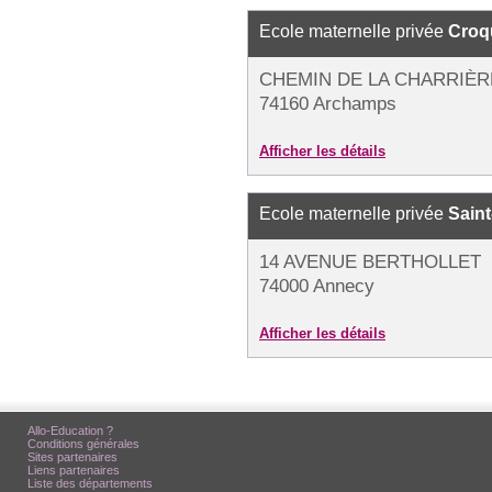
Ecole maternelle privée
Croqu
CHEMIN DE LA CHARRIÈR
74160 Archamps
Afficher les détails
Ecole maternelle privée
Sain
14 AVENUE BERTHOLLET
74000 Annecy
Afficher les détails
Allo-Education ?
Conditions générales
Sites partenaires
Liens partenaires
Liste des départements