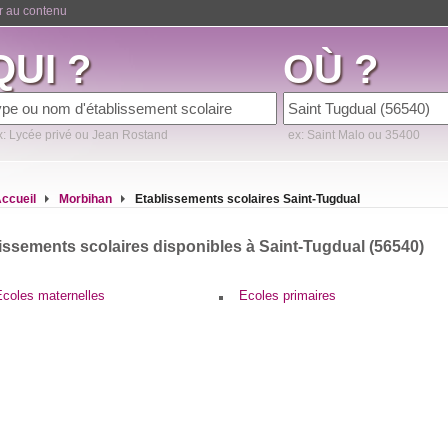
er au contenu
QUI ?
OÙ ?
x: Lycée privé ou Jean Rostand
ex: Saint Malo ou 35400
ccueil
Morbihan
Etablissements scolaires Saint-Tugdual
issements scolaires disponibles à Saint-Tugdual (56540)
Ecoles maternelles
Ecoles primaires