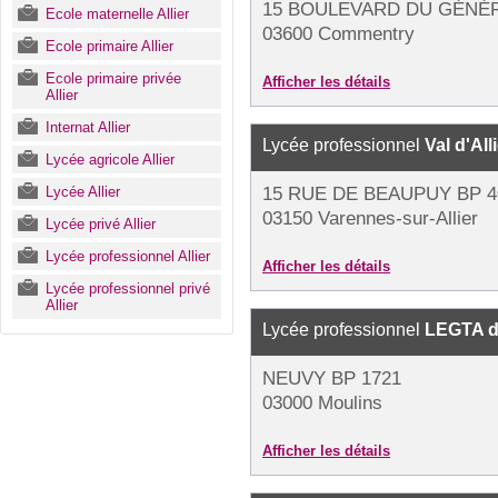
15 BOULEVARD DU GÉNÉ
Ecole maternelle Allier
03600 Commentry
Ecole primaire Allier
Ecole primaire privée
Afficher les détails
Allier
Internat Allier
Lycée professionnel
Val d'All
Lycée agricole Allier
Lycée Allier
15 RUE DE BEAUPUY BP 4
03150 Varennes-sur-Allier
Lycée privé Allier
Lycée professionnel Allier
Afficher les détails
Lycée professionnel privé
Allier
Lycée professionnel
LEGTA d
NEUVY BP 1721
03000 Moulins
Afficher les détails