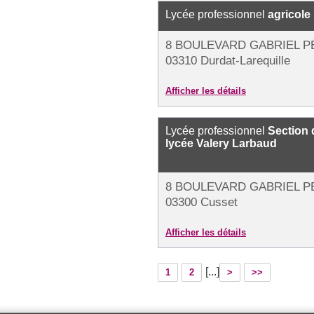
Lycée professionnel
agricole
8 BOULEVARD GABRIEL P
03310 Durdat-Larequille
Afficher les détails
Lycée professionnel
Section 
lycée Valery Larbaud
8 BOULEVARD GABRIEL P
03300 Cusset
Afficher les détails
[...]
1
2
>
>>