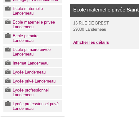
Ecole maternelle
Ecole maternelle privée
Saint
Landerneau
Ecole maternelle privée
13 RUE DE BREST
Landerneau
29800 Landerneau
Ecole primaire
Landerneau
Afficher les détails
Ecole primaire privée
Landerneau
Internat Landerneau
Lycée Landerneau
Lycée privé Landerneau
Lycée professionnel
Landerneau
Lycée professionnel privé
Landerneau