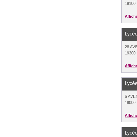
19100 
Affich
Lycé
28 AV
19300 
Affich
Lycé
6 AVE
19000 
Affich
Lycé