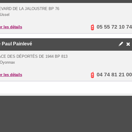
VARD DE LA JALOUSTRE BP 76
Ussel
05 55 72 10 74
er les détails
e
Paul Painlevé
ACE DES DÉPORTÉS DE 1944 BP 813
 Oyonnax
04 74 81 21 00
er les détails