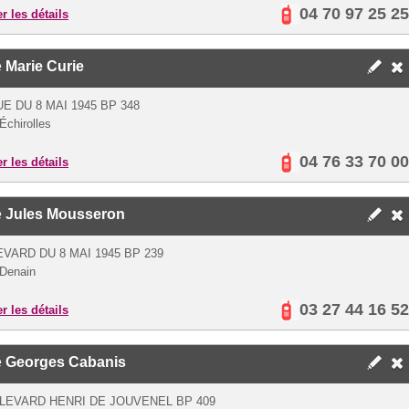
04 70 97 25 25
er les détails
e
Marie Curie
E DU 8 MAI 1945 BP 348
Échirolles
04 76 33 70 00
er les détails
e
Jules Mousseron
VARD DU 8 MAI 1945 BP 239
Denain
03 27 44 16 52
er les détails
e
Georges Cabanis
LEVARD HENRI DE JOUVENEL BP 409