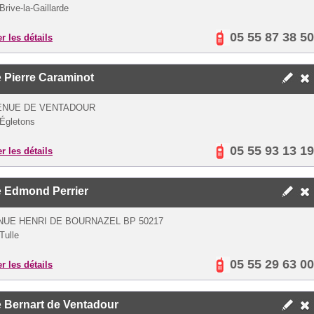
Brive-la-Gaillarde
05 55 87 38 50
er les détails
e
Pierre Caraminot
ENUE DE VENTADOUR
Égletons
05 55 93 13 19
er les détails
e
Edmond Perrier
NUE HENRI DE BOURNAZEL BP 50217
Tulle
05 55 29 63 00
er les détails
e
Bernart de Ventadour