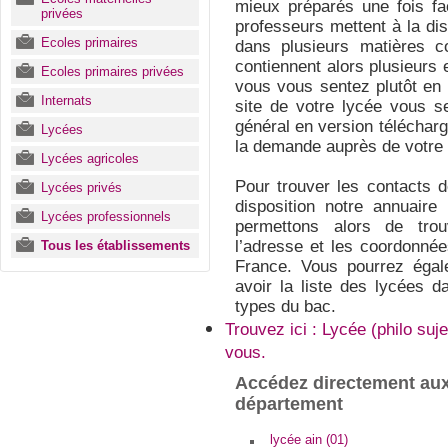
mieux préparés une fois fa
privées
professeurs mettent à la di
Ecoles primaires
dans plusieurs matières 
contiennent alors plusieurs e
Ecoles primaires privées
vous vous sentez plutôt en r
Internats
site de votre lycée vous s
général en version télécharg
Lycées
la demande auprès de votre 
Lycées agricoles
Pour trouver les contacts 
Lycées privés
disposition notre annuair
Lycées professionnels
permettons alors de trou
l’adresse et les coordonné
Tous les établissements
France. Vous pourrez égale
avoir la liste des lycées d
types du bac.
Trouvez ici : Lycée (philo su
vous.
Accédez directement aux
département
lycée ain (01)