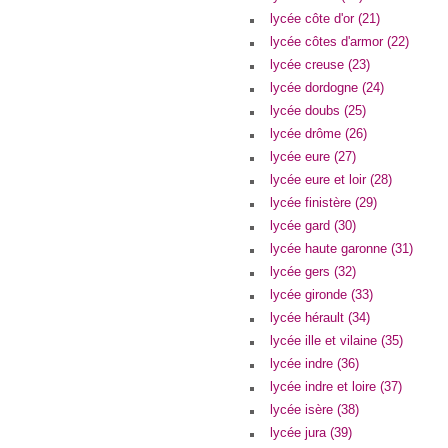
lycée côte d'or (21)
lycée côtes d'armor (22)
lycée creuse (23)
lycée dordogne (24)
lycée doubs (25)
lycée drôme (26)
lycée eure (27)
lycée eure et loir (28)
lycée finistère (29)
lycée gard (30)
lycée haute garonne (31)
lycée gers (32)
lycée gironde (33)
lycée hérault (34)
lycée ille et vilaine (35)
lycée indre (36)
lycée indre et loire (37)
lycée isère (38)
lycée jura (39)