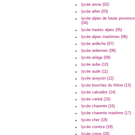
lycée aisne (02)
lycée allier (03)
lycée alpes de haute provence
(04)
lycée hautes alpes (05)
lycée alpes maritimes (06)
lycée ardèche (07)
lycée ardennes (08)
lycée ariège (09)
lycée aube (10)
lycée aude (11)
lycée aveyron (12)
lycée bouches du rhône (13)
lycée calvados (14)
lycée cantal (15)
lycée charente (16)
lycée charente maritime (17)
lycée cher (18)
lycée corrèze (19)
lycée corse (20)