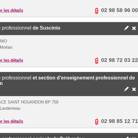
02 98 58 96 00
er les détails
 professionnel
de Suscinio
NIO
Morlaix
02 98 72 03 22
er les détails
 professionnel
et section d'enseignement professionnel de
rn
ACE SAINT HOUARDON BP 759
Landerneau
02 98 85 12 71
er les détails