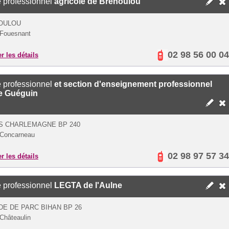
 professionnel
agricole de Bréhoulou
OULOU
Fouesnant
02 98 56 00 04
er les détails
 professionnel
et section d'enseignement professionnel
re Guéguin
S CHARLEMAGNE BP 240
 Concarneau
02 98 97 57 34
er les détails
 professionnel
LEGTA de l'Aulne
E DE PARC BIHAN BP 26
Châteaulin