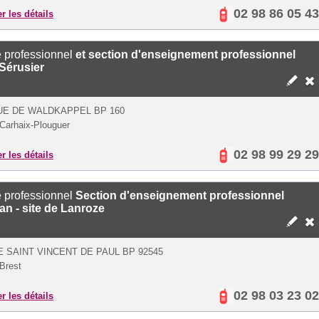
02 98 86 05 43
er les détails
 professionnel
et section d'enseignement professionnel
Sérusier
E DE WALDKAPPEL BP 160
Carhaix-Plouguer
02 98 99 29 29
er les détails
 professionnel
Section d'enseignement professionnel
n - site de Lanroze
E SAINT VINCENT DE PAUL BP 92545
Brest
02 98 03 23 02
er les détails