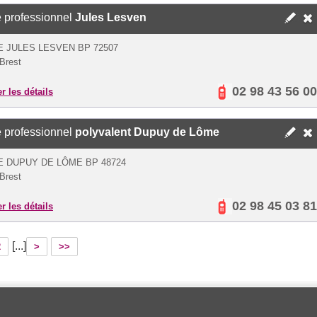
 professionnel
Jules Lesven
E JULES LESVEN BP 72507
Brest
02 98 43 56 00
er les détails
 professionnel
polyvalent Dupuy de Lôme
E DUPUY DE LÔME BP 48724
Brest
02 98 45 03 81
er les détails
[...]
2
>
>>