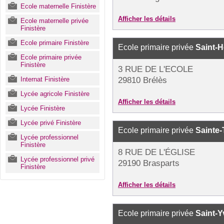
Ecole maternelle Finistère
Afficher les détails
Ecole maternelle privée
Finistère
Ecole primaire Finistère
Ecole primaire privée
Saint-H
Ecole primaire privée
Finistère
3 RUE DE L'ECOLE
Internat Finistère
29810 Brélès
Lycée agricole Finistère
Afficher les détails
Lycée Finistère
Lycée privé Finistère
Ecole primaire privée
Sainte
Lycée professionnel
Finistère
8 RUE DE L'ÉGLISE
Lycée professionnel privé
29190 Brasparts
Finistère
Afficher les détails
Ecole primaire privée
Saint-