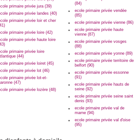
(84)
cole primaire privée jura (39)
ecole primaire privée vendée
cole primaire privée landes (40)
(85)
cole primaire privée loir et cher
ecole primaire privée vienne (86)
41)
ecole primaire privée haute
cole primaire privée loire (42)
vienne (87)
cole primaire privée haute loire
ecole primaire privée vosges
43)
(88)
cole primaire privée loire
ecole primaire privée yonne (89)
tlantique (44)
ecole primaire privée territoire de
cole primaire privée loiret (45)
belfort (90)
cole primaire privée lot (46)
ecole primaire privée essonne
(91)
cole primaire privée lot-et-
aronne (47)
ecole primaire privée hauts de
seine (92)
cole primaire privée lozère (48)
ecole primaire privée seine saint
denis (93)
ecole primaire privée val de
marne (94)
ecole primaire privée val d'oise
(95)