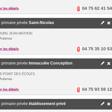
04 75 62 41 54
er les détails
 primaire privée
Saint-Nicolas
OURG JEAN MATHON
 Aubenas
04 75 35 10 53
er les détails
 primaire privée
Immaculée Conception
D POINT DES ÉCOLES
 Aubenas
04 75 93 59 12
er les détails
 primaire privée
établissement privé