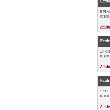
Ecole
5 PLA
07100
Affich
Ecole
13 RU
07100
Affich
Ecole
1 CHE
07100
Affich