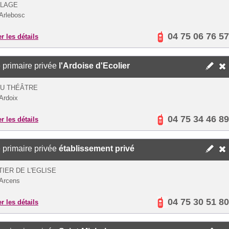
LLAGE
Arlebosc
04 75 06 76 57
er les détails
 primaire privée
l'Ardoise d'Ecolier
DU THÉÂTRE
Ardoix
04 75 34 46 89
er les détails
 primaire privée
établissement privé
IER DE L'EGLISE
Arcens
04 75 30 51 80
er les détails