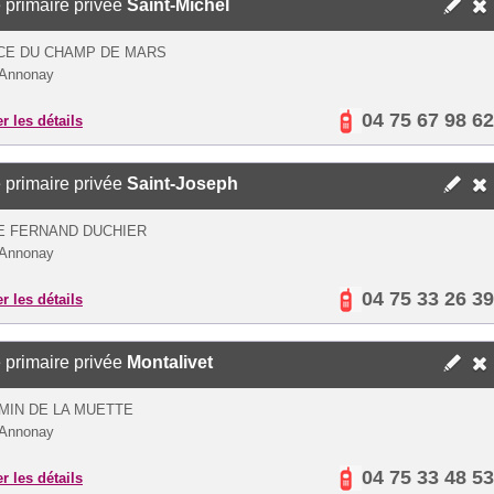
 primaire privée
Saint-Michel
CE DU CHAMP DE MARS
 Annonay
04 75 67 98 62
er les détails
 primaire privée
Saint-Joseph
E FERNAND DUCHIER
 Annonay
04 75 33 26 39
er les détails
 primaire privée
Montalivet
MIN DE LA MUETTE
 Annonay
04 75 33 48 53
er les détails