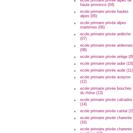
ecole primaire privée alpes de
haute provence (04)
ecole primaire privée hautes
alpes (05)
ecole primaire privée alpes
maritimes (06)
ecole primaire privée ardèche
(07)
ecole primaire privée ardennes
(08)
ecole primaire privée ariège (0
ecole primaire privée aube (10)
ecole primaire privée aude (11)
ecole primaire privée aveyron
(12)
ecole primaire privée bouches
du rhône (13)
ecole primaire privée calvados
(14)
ecole primaire privée cantal (1
ecole primaire privée charente
(16)
ecole primaire privée charente