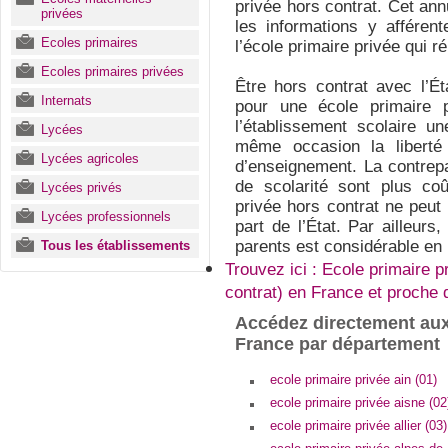
privée hors contrat. Cet ann
privées
les informations y afféren
Ecoles primaires
l’école primaire privée qui 
Ecoles primaires privées
Être hors contrat avec l’É
Internats
pour une école primaire p
l’établissement scolaire u
Lycées
même occasion la liberté
Lycées agricoles
d’enseignement. La contrepa
de scolarité sont plus coû
Lycées privés
privée hors contrat ne peut
Lycées professionnels
part de l’État. Par ailleurs,
parents est considérable en 
Tous les établissements
Trouvez ici : Ecole primaire p
contrat) en France et proche
Accédez directement aux
France par département
ecole primaire privée ain (01)
ecole primaire privée aisne (02
ecole primaire privée allier (03)