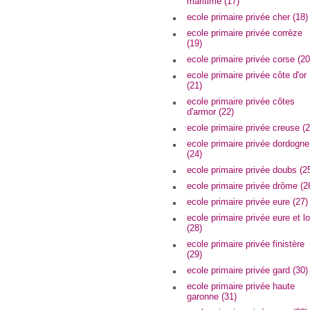
maritime (17)
ecole primaire privée cher (18)
ecole primaire privée corrèze
(19)
ecole primaire privée corse (20
ecole primaire privée côte d'or
(21)
ecole primaire privée côtes
d'armor (22)
ecole primaire privée creuse (2
ecole primaire privée dordogne
(24)
ecole primaire privée doubs (2
ecole primaire privée drôme (2
ecole primaire privée eure (27)
ecole primaire privée eure et lo
(28)
ecole primaire privée finistère
(29)
ecole primaire privée gard (30)
ecole primaire privée haute
garonne (31)