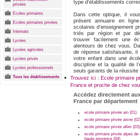
type d’établissements corre
privées
Ecoles primaires
Dans cette optique, il vou
présent annuaire en lign
Ecoles primaires privées
scolaires d’enseignement pri
Internats
triés par région et par d
trouver facilement une éc
Lycées
alentours de chez vous. Da
Lycées agricoles
de réponse satisfaisante, il
votre enfant dans une école
Lycées privés
discipline et la qualité d
Lycées professionnels
seuls garants de la réussite 
Tous les établissements
Trouvez ici : Ecole primaire pr
France et proche de chez vou
Accédez directement aux
France par département
ecole primaire privée ain (01)
ecole primaire privée aisne (02
ecole primaire privée allier (03)
ecole primaire privée alpes de
haute provence (04)