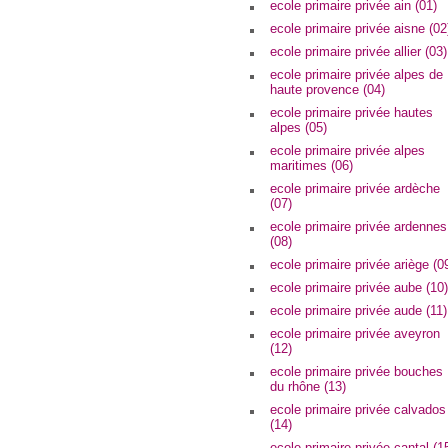
ecole primaire privée ain (01)
ecole primaire privée aisne (02
ecole primaire privée allier (03)
ecole primaire privée alpes de
haute provence (04)
ecole primaire privée hautes
alpes (05)
ecole primaire privée alpes
maritimes (06)
ecole primaire privée ardèche
(07)
ecole primaire privée ardennes
(08)
ecole primaire privée ariège (0
ecole primaire privée aube (10)
ecole primaire privée aude (11)
ecole primaire privée aveyron
(12)
ecole primaire privée bouches
du rhône (13)
ecole primaire privée calvados
(14)
ecole primaire privée cantal (1