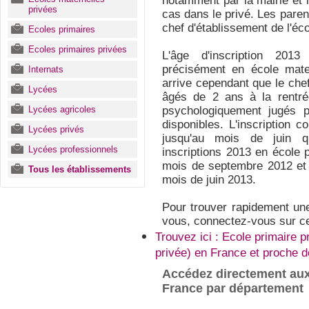
notamment par la mairie et la
privées
cas dans le privé. Les pare
chef d'établissement de l'écol
Ecoles primaires
Ecoles primaires privées
L'âge d'inscription 201
précisément en école mater
Internats
arrive cependant que le che
Lycées
âgés de 2 ans à la rentré
Lycées agricoles
psychologiquement jugés p
disponibles. L'inscription
Lycées privés
jusqu'au mois de juin q
Lycées professionnels
inscriptions 2013 en école
mois de septembre 2012 et d
Tous les établissements
mois de juin 2013.
Pour trouver rapidement un
vous, connectez-vous sur ce
Trouvez ici : Ecole primaire p
privée) en France et proche 
Accédez directement aux
France par département