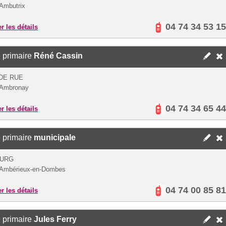
Ambutrix
04 74 34 53 15
er les détails
 primaire
Réné Cassin
DE RUE
 Ambronay
04 74 34 65 44
er les détails
 primaire
municipale
OURG
 Ambérieux-en-Dombes
04 74 00 85 81
er les détails
 primaire
Jules Ferry