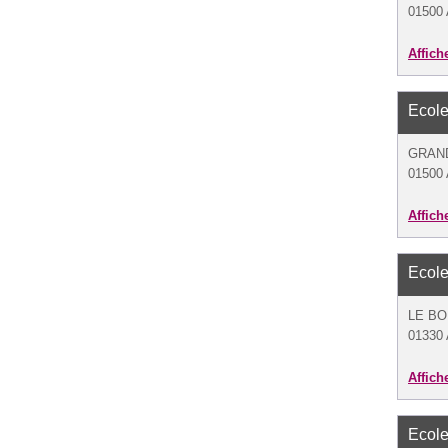
01500 
Affich
Ecole
GRAN
01500
Affich
Ecole
LE B
01330
Affich
Ecole