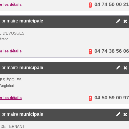
04 74 50 00 21
er les détails
 primaire
municipale
E D'EVOSGES
Aranc
04 74 38 56 06
er les détails
 primaire
municipale
DES ÉCOLES
Anglefort
04 50 59 00 97
er les détails
 primaire
municipale
 DE TERNANT