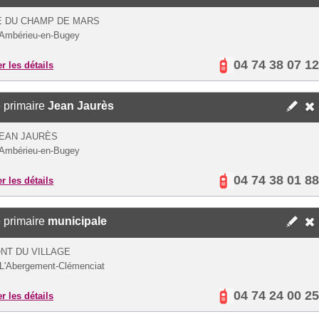
E DU CHAMP DE MARS
Ambérieu-en-Bugey
04 74 38 07 12
er les détails
 primaire
Jean Jaurès
JEAN JAURÈS
Ambérieu-en-Bugey
04 74 38 01 88
er les détails
 primaire
municipale
NT DU VILLAGE
L'Abergement-Clémenciat
04 74 24 00 25
er les détails