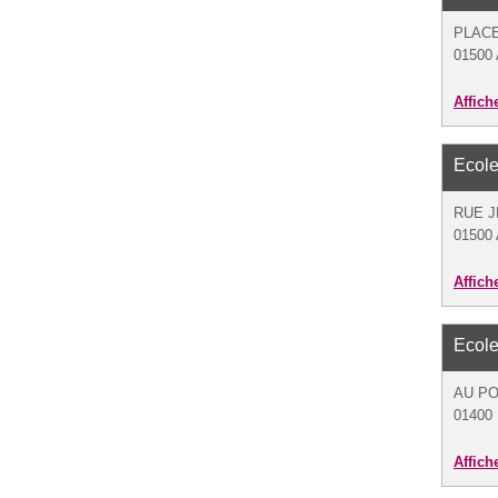
PLAC
01500 
Affich
Ecole
RUE 
01500 
Affich
Ecole
AU PO
01400 
Affich