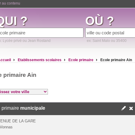
er au contenu
QUI ?
OÙ ?
x: Lycée privé ou Jean Rostand
ex: Saint Malo ou 35400
ccueil
Etablissements scolaires
Ecole primaire
Ecole primaire Ain
e primaire Ain
 primaire
municipale
VENUE DE LA GARE
 Vonnas