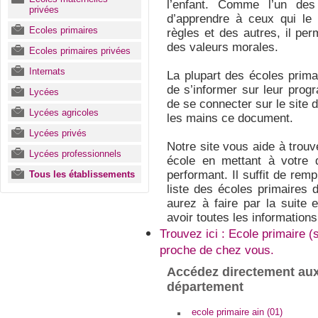
l’enfant. Comme l’un de
privées
d’apprendre à ceux qui le 
Ecoles primaires
règles et des autres, il pe
des valeurs morales.
Ecoles primaires privées
Internats
La plupart des écoles primai
de s’informer sur leur progr
Lycées
de se connecter sur le site d
Lycées agricoles
les mains ce document.
Lycées privés
Notre site vous aide à trouv
Lycées professionnels
école en mettant à votre 
performant. Il suffit de rem
Tous les établissements
liste des écoles primaires 
aurez à faire par la suite 
avoir toutes les information
Trouvez ici : Ecole primaire (
proche de chez vous.
Accédez directement aux
département
ecole primaire ain (01)