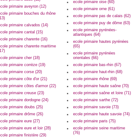
ecole primaire oise (60)
cole primaire aveyron (12)
ecole primaire orne (61)
ecole primaire bouches du rhône
ecole primaire pas de calais (62)
13)
ecole primaire puy de dôme (63)
cole primaire calvados (14)
ecole primaire pyrénées-
cole primaire cantal (15)
atlantiques (64)
cole primaire charente (16)
ecole primaire hautes pyrénées
cole primaire charente maritime
(65)
17)
ecole primaire pyrénées
cole primaire cher (18)
orientales (66)
cole primaire corrèze (19)
ecole primaire bas-rhin (67)
cole primaire corse (20)
ecole primaire haut-rhin (68)
cole primaire côte d'or (21)
ecole primaire rhône (69)
cole primaire côtes d'armor (22)
ecole primaire haute saône (70)
cole primaire creuse (23)
ecole primaire saône et loire (71)
cole primaire dordogne (24)
ecole primaire sarthe (72)
cole primaire doubs (25)
ecole primaire savoie (73)
cole primaire drôme (26)
ecole primaire haute savoie (74)
cole primaire eure (27)
ecole primaire paris (75)
cole primaire eure et loir (28)
ecole primaire seine maritime
(76)
cole primaire finistère (29)