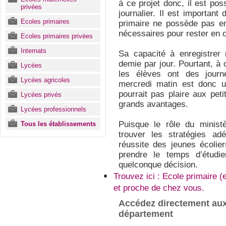
à ce projet donc, il est pos
privées
journalier. Il est importan
Ecoles primaires
primaire ne possède pas en
nécessaires pour rester en 
Ecoles primaires privées
Internats
Sa capacité à enregistrer
demie par jour. Pourtant, à
Lycées
les élèves ont des journ
Lycées agricoles
mercredi matin est donc un
pourrait pas plaire aux petit
Lycées privés
grands avantages.
Lycées professionnels
Puisque le rôle du ministè
Tous les établissements
trouver les stratégies ad
réussite des jeunes écolier
prendre le temps d’étudi
quelconque décision.
Trouvez ici : Ecole primaire (
et proche de chez vous.
Accédez directement aux
département