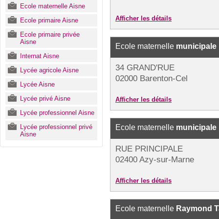
Ecole maternelle Aisne
Afficher les détails
Ecole primaire Aisne
Ecole primaire privée
Aisne
Ecole maternelle
municipale
Internat Aisne
34 GRAND'RUE
Lycée agricole Aisne
02000 Barenton-Cel
Lycée Aisne
Lycée privé Aisne
Afficher les détails
Lycée professionnel Aisne
Lycée professionnel privé
Ecole maternelle
municipale
Aisne
RUE PRINCIPALE
02400 Azy-sur-Marne
Afficher les détails
Ecole maternelle
Raymond Ta