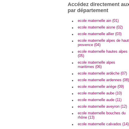
Accédez directement aux
par département
ecole maternelle ain (01)
ecole maternelle aisne (02)
ecole maternelle allier (03)
ecole maternelle alpes de hau
provence (04)
ecole maternelle hautes alpes
(05)
ecole maternelle alpes
maritimes (06)
ecole maternelle ardèche (07)
ecole maternelle ardennes (08)
ecole maternelle ariège (09)
ecole maternelle aube (10)
ecole maternelle aude (11)
ecole maternelle aveyron (12)
ecole maternelle bouches du
rhône (13)
ecole maternelle calvados (14)