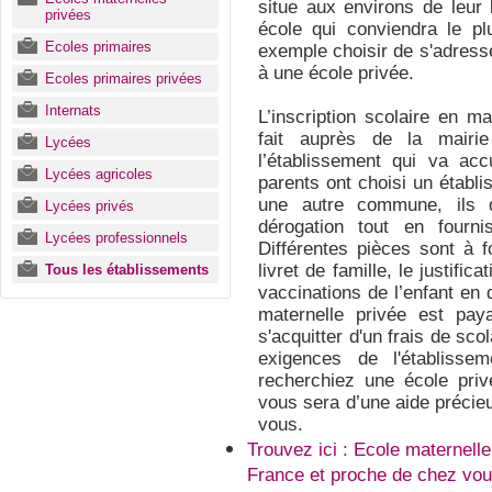
situe aux environs de leur l
privées
école qui conviendra le pl
Ecoles primaires
exemple choisir de s'adresse
à une école privée.
Ecoles primaires privées
Internats
L’inscription scolaire en m
fait auprès de la mairi
Lycées
l’établissement qui va acc
Lycées agricoles
parents ont choisi un établi
une autre commune, ils 
Lycées privés
dérogation tout en fourni
Lycées professionnels
Différentes pièces sont à f
livret de famille, le justifi
Tous les établissements
vaccinations de l’enfant en 
maternelle privée est paya
s'acquitter d'un frais de sco
exigences de l'établisse
recherchiez une école priv
vous sera d’une aide précie
vous.
Trouvez ici : Ecole maternelle
France et proche de chez vou