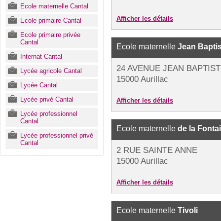
Ecole maternelle Cantal
Afficher les détails
Ecole primaire Cantal
Ecole primaire privée
Cantal
Ecole maternelle
Jean Baptis
Internat Cantal
24 AVENUE JEAN BAPTIS
Lycée agricole Cantal
15000 Aurillac
Lycée Cantal
Lycée privé Cantal
Afficher les détails
Lycée professionnel
Cantal
Ecole maternelle
de la Fonta
Lycée professionnel privé
Cantal
2 RUE SAINTE ANNE
15000 Aurillac
Afficher les détails
Ecole maternelle
Tivoli