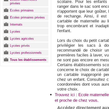
scolaire. Pour les enfants 
privées
ranger dans le sac sont encor
Ecoles primaires
n'apportent que leur goûter,
de rechange. Ainsi, il est 
Ecoles primaires privées
cartable de maternelle au 
Internats
trop encombrant et inadapt
l'enfant.
Lycées
Lycées agricoles
Lors du choix du petit carta
privilégier les sacs à do
Lycées privés
recommandé de choisir u
Lycées professionnels
premières faciles à laver, vu
ne sont pas encore en mesur
Tous les établissements
Certains établissements sco
concerne le choix de cartable
un cartable inapproprié p
chez un enfant. Consultez c
coordonnées dont vous aurez
votre choix.
Trouvez ici : Ecole maternelle
et proche de chez vous.
Accédez directement aux