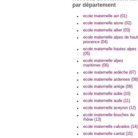
par département
ecole maternelle ain (01)
ecole maternelle aisne (02)
ecole maternelle allier (03)
ecole maternelle alpes de hau
provence (04)
ecole maternelle hautes alpes
(05)
ecole maternelle alpes
maritimes (06)
ecole maternelle ardèche (07)
ecole maternelle ardennes (08)
ecole maternelle ariège (09)
ecole maternelle aube (10)
ecole maternelle aude (11)
ecole maternelle aveyron (12)
ecole maternelle bouches du
rhône (13)
ecole maternelle calvados (14)
ecole maternelle cantal (15)