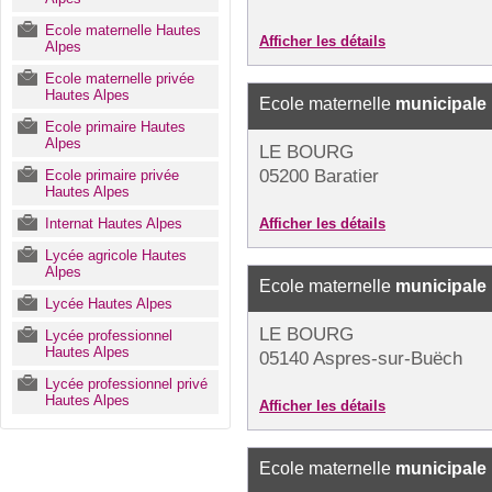
Ecole maternelle Hautes
Afficher les détails
Alpes
Ecole maternelle privée
Hautes Alpes
Ecole maternelle
municipale
Ecole primaire Hautes
Alpes
LE BOURG
05200 Baratier
Ecole primaire privée
Hautes Alpes
Internat Hautes Alpes
Afficher les détails
Lycée agricole Hautes
Alpes
Ecole maternelle
municipale
Lycée Hautes Alpes
LE BOURG
Lycée professionnel
Hautes Alpes
05140 Aspres-sur-Buëch
Lycée professionnel privé
Hautes Alpes
Afficher les détails
Ecole maternelle
municipale