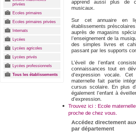
apprend aussi plus de ch
privées
musicaux.
Ecoles primaires
Sur cet annuaire en lig
Ecoles primaires privées
établissements préscolaires 
Internats
auprès de magasins spécial
l’enseignement de la musiqu
Lycées
des simples livres et cah
Lycées agricoles
passant par les supports c
Lycées privés
L’éveil de l’enfant consis
Lycées professionnels
connaissances tout en dév
d’expression vocale. Ce
Tous les établissements
maternelle fait partie inté
cursus scolaire. En plus d’
également l’enfant à éveille
d’expression.
Trouvez ici : Ecole maternell
proche de chez vous.
Accédez directement aux
par département