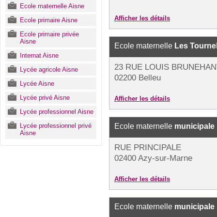
Ecole maternelle Aisne
Afficher les détails
Ecole primaire Aisne
Ecole primaire privée
Aisne
Ecole maternelle
Les Tournel
Internat Aisne
23 RUE LOUIS BRUNEHAN
Lycée agricole Aisne
02200 Belleu
Lycée Aisne
Lycée privé Aisne
Afficher les détails
Lycée professionnel Aisne
Lycée professionnel privé
Ecole maternelle
municipale
Aisne
RUE PRINCIPALE
02400 Azy-sur-Marne
Afficher les détails
Ecole maternelle
municipale