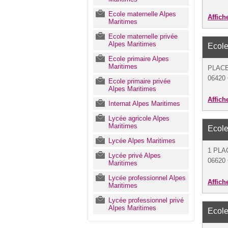
Ecole maternelle Alpes
Affich
Maritimes
Ecole maternelle privée
Alpes Maritimes
Ecole
Ecole primaire Alpes
Maritimes
PLACE
06420 
Ecole primaire privée
Alpes Maritimes
Affich
Internat Alpes Maritimes
Lycée agricole Alpes
Maritimes
Ecole
Lycée Alpes Maritimes
1 PLA
Lycée privé Alpes
06620 
Maritimes
Lycée professionnel Alpes
Affich
Maritimes
Lycée professionnel privé
Alpes Maritimes
Ecole