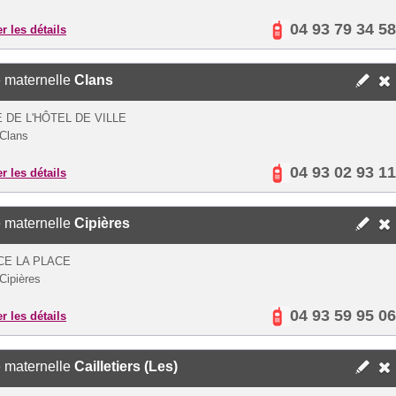
04 93 79 34 58
er les détails
 maternelle
Clans
 DE L'HÔTEL DE VILLE
Clans
04 93 02 93 11
er les détails
 maternelle
Cipières
CE LA PLACE
Cipières
04 93 59 95 06
er les détails
 maternelle
Cailletiers (Les)