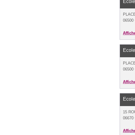
Ecole
PLAC
06500 
Affich
Ecole
PLAC
06500 
Affich
Ecole
15 RO
06670 
Affich