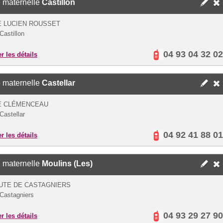
 maternelle
Castillon
E LUCIEN ROUSSET
Castillon
04 93 04 32 02
er les détails
 maternelle
Castellar
E CLÉMENCEAU
Castellar
04 92 41 88 01
er les détails
 maternelle
Moulins (Les)
UTE DE CASTAGNIERS
Castagniers
04 93 29 27 90
er les détails