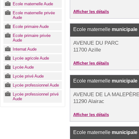
Ecole maternelle Aude
Afficher les détails
Ecole maternelle privée
Aude
Ecole primaire Aude
Ecole maternelle
municipale
Ecole primaire privée
Aude
AVENUE DU PARC
Internat Aude
11700 Azille
Lycée agricole Aude
Afficher les détails
Lycée Aude
Lycée privé Aude
Ecole maternelle
municipale
Lycée professionnel Aude
AVENUE DE LA MALEPÈR
Lycée professionnel privé
Aude
11290 Alairac
Afficher les détails
Ecole maternelle
municipale