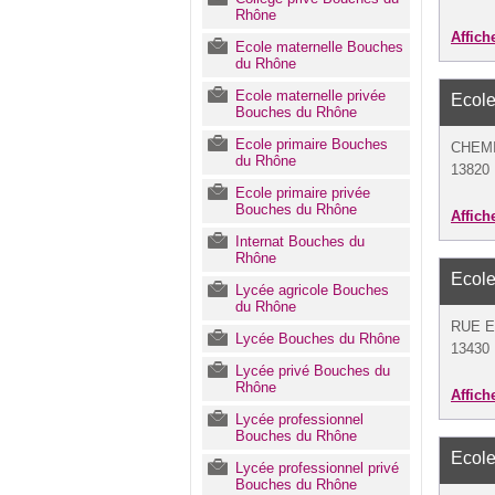
Rhône
Affich
Ecole maternelle Bouches
du Rhône
Ecole maternelle privée
Ecole
Bouches du Rhône
Ecole primaire Bouches
CHEM
du Rhône
13820 
Ecole primaire privée
Bouches du Rhône
Affich
Internat Bouches du
Rhône
Ecole
Lycée agricole Bouches
du Rhône
RUE 
Lycée Bouches du Rhône
13430 
Lycée privé Bouches du
Rhône
Affich
Lycée professionnel
Bouches du Rhône
Ecole
Lycée professionnel privé
Bouches du Rhône