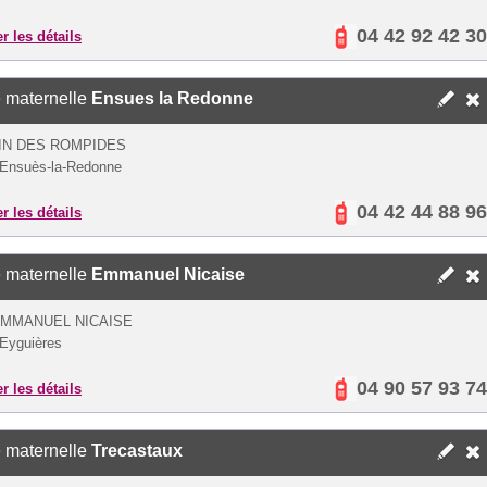
04 42 92 42 30
er les détails
 maternelle
Ensues la Redonne
IN DES ROMPIDES
Ensuès-la-Redonne
04 42 44 88 96
er les détails
 maternelle
Emmanuel Nicaise
EMMANUEL NICAISE
Eyguières
04 90 57 93 74
er les détails
 maternelle
Trecastaux