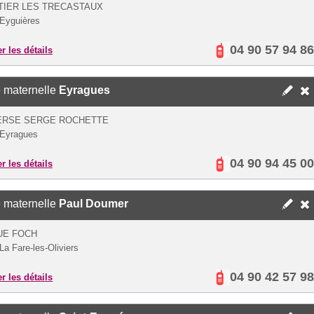
TIER LES TRECASTAUX
Eyguières
04 90 57 94 86
er les détails
 maternelle
Eyragues
ERSE SERGE ROCHETTE
 Eyragues
04 90 94 45 00
er les détails
 maternelle
Paul Doumer
UE FOCH
La Fare-les-Oliviers
04 90 42 57 98
er les détails