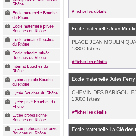
Rhône
Afficher les détails
Ecole maternelle Bouches
du Rhône
Ecole maternelle privée
Ecole maternelle
Jean Mouli
Bouches du Rhône
Ecole primaire Bouches
PLACE JEAN MOULIN QUA
du Rhône
13800 Istres
Ecole primaire privée
Bouches du Rhône
Afficher les détails
Internat Bouches du
Rhône
Ecole maternelle
Jules Ferry
Lycée agricole Bouches
du Rhône
CHEMIN DES BARIGOULE
Lycée Bouches du Rhône
13800 Istres
Lycée privé Bouches du
Rhône
Afficher les détails
Lycée professionnel
Bouches du Rhône
Lycée professionnel privé
Ecole maternelle
La Clé des
Bouches du Rhône