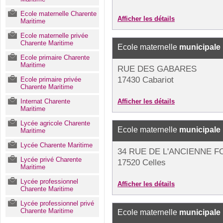
Ecole maternelle Charente
Afficher les détails
Maritime
Ecole maternelle privée
Charente Maritime
Ecole maternelle
municipale
Ecole primaire Charente
Maritime
RUE DES GABARES
17430 Cabariot
Ecole primaire privée
Charente Maritime
Internat Charente
Afficher les détails
Maritime
Lycée agricole Charente
Ecole maternelle
municipale
Maritime
Lycée Charente Maritime
34 RUE DE L'ANCIENNE 
Lycée privé Charente
17520 Celles
Maritime
Lycée professionnel
Afficher les détails
Charente Maritime
Lycée professionnel privé
Charente Maritime
Ecole maternelle
municipale