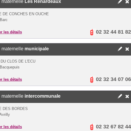
 maternelle
Les Renardeaux
E DE CONCHES EN OUCHE
Barc
02 32 44 81 82
er les détails
 maternelle
municipale
 DU CLOS DE L'ECU
 Bacquepuis
02 32 34 07 06
er les détails
 maternelle
intercommunale
E DES BORDES
vrilly
02 32 67 82 44
er les détails