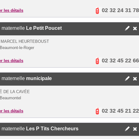
02 32 24 31 78
er les détails
 maternelle
Le Petit Poucet
E MARCEL HEURTEBOUST
Beaumont-le-Roger
02 32 45 22 66
er les détails
 maternelle
municipale
É DE LA CAVÉE
 Beaumontel
02 32 45 21 22
er les détails
 maternelle
Les P Tits Chercheurs