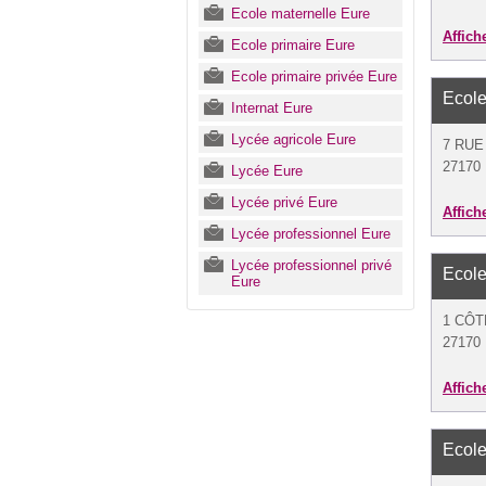
Ecole maternelle Eure
Affich
Ecole primaire Eure
Ecole primaire privée Eure
Ecole
Internat Eure
Lycée agricole Eure
7 RU
27170 
Lycée Eure
Lycée privé Eure
Affich
Lycée professionnel Eure
Lycée professionnel privé
Ecole
Eure
1 CÔT
27170
Affich
Ecole