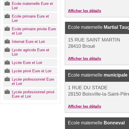
Ecole maternelle Eure et
Loir
Afficher les détails
Ecole primaire Eure et
Loir
Ecole maternelle
Martial Ta
Ecole primaire privée Eure
et Loir
15 RUE SAINT MARTIN
Internat Eure et Loir
28410 Broué
Lycée agricole Eure et
Loir
Afficher les détails
Lycée Eure et Loir
Lycée privé Eure et Loir
Ecole maternelle
municipale
Lycée professionnel Eure
et Loir
1 RUE DU STADE
Lycée professionnel privé
28150 Boisville-la-Saint-Pèr
Eure et Loir
Afficher les détails
Ecole maternelle
Bonneval