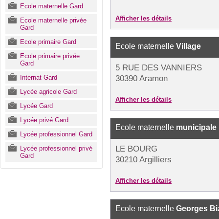
Ecole maternelle Gard
Afficher les détails
Ecole maternelle privée
Gard
Ecole primaire Gard
Ecole maternelle
Village
Ecole primaire privée
Gard
5 RUE DES VANNIERS
Internat Gard
30390 Aramon
Lycée agricole Gard
Afficher les détails
Lycée Gard
Lycée privé Gard
Ecole maternelle
municipale
Lycée professionnel Gard
LE BOURG
Lycée professionnel privé
Gard
30210 Argilliers
Afficher les détails
Ecole maternelle
Georges Bi