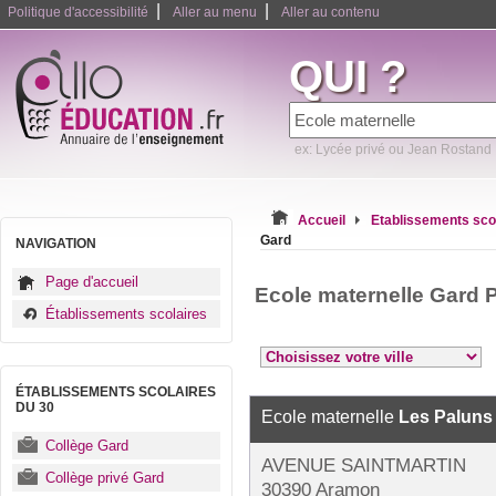
|
|
Politique d'accessibilité
Aller au menu
Aller au contenu
QUI ?
ex: Lycée privé ou Jean Rostand
Accueil
Etablissements sco
Gard
NAVIGATION
Page d'accueil
Ecole maternelle Gard 
Établissements scolaires
ÉTABLISSEMENTS SCOLAIRES
DU 30
Ecole maternelle
Les Paluns
Collège Gard
AVENUE SAINTMARTIN
Collège privé Gard
30390 Aramon