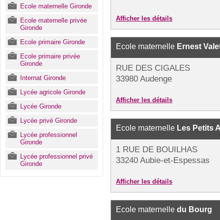
Ecole maternelle Gironde
Afficher les détails
Ecole maternelle privée
Gironde
Ecole primaire Gironde
Ecole maternelle
Ernest Vale
Ecole primaire privée
Gironde
RUE DES CIGALES
Internat Gironde
33980 Audenge
Lycée agricole Gironde
Afficher les détails
Lycée Gironde
Lycée privé Gironde
Ecole maternelle
Les Petits 
Lycée professionnel
Gironde
1 RUE DE BOUILHAS
Lycée professionnel privé
33240 Aubie-et-Espessas
Gironde
Afficher les détails
Ecole maternelle
du Bourg