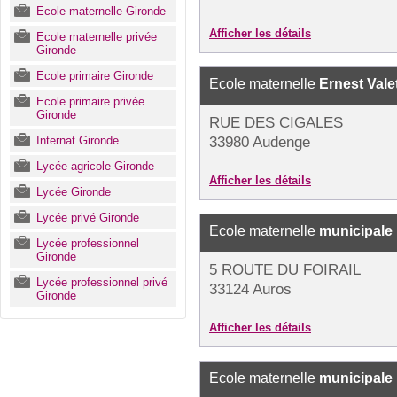
Ecole maternelle Gironde
Afficher les détails
Ecole maternelle privée
Gironde
Ecole primaire Gironde
Ecole maternelle
Ernest Vale
Ecole primaire privée
Gironde
RUE DES CIGALES
Internat Gironde
33980 Audenge
Lycée agricole Gironde
Afficher les détails
Lycée Gironde
Lycée privé Gironde
Ecole maternelle
municipale
Lycée professionnel
Gironde
5 ROUTE DU FOIRAIL
Lycée professionnel privé
33124 Auros
Gironde
Afficher les détails
Ecole maternelle
municipale