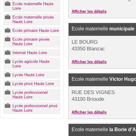
Ecole maternelle Haute
Loire
Afficher les détails
Ecole maternelle privée
Haute Loire
Ecole maternelle
municipale
Ecole primaire Haute Loire
Ecole primaire privée
LE BOURG
Haute Loire
43350 Blanzac
Internat Haute Loire
Lycée agricole Haute
Afficher les détails
Loire
Lycée Haute Loire
Ecole maternelle
Victor Hug
Lycée privé Haute Loire
RUE DES VIGNES
Lycée professionnel
Haute Loire
43100 Brioude
Lycée professionnel privé
Haute Loire
Afficher les détails
Ecole maternelle
la Borie d'A