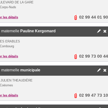
ULEVARD DE LA GARE
 Corps-Nuds
02 99 44 01 90
er les détails
 maternelle
Pauline Kergomard
DES ERABLES
 Combourg
02 99 73 00 44
er les détails
 maternelle
municipale
 JULIEN THEAUDIÈRE
 Coësmes
02 99 47 73 10
er les détails