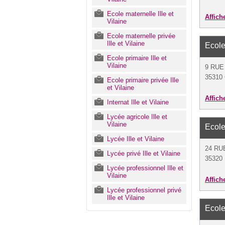
Ecole maternelle Ille et
Affich
Vilaine
Ecole maternelle privée
Ille et Vilaine
Ecole
Ecole primaire Ille et
Vilaine
9 RUE
35310
Ecole primaire privée Ille
et Vilaine
Affich
Internat Ille et Vilaine
Lycée agricole Ille et
Vilaine
Ecole
Lycée Ille et Vilaine
24 RU
Lycée privé Ille et Vilaine
35320 
Lycée professionnel Ille et
Vilaine
Affich
Lycée professionnel privé
Ille et Vilaine
Ecole