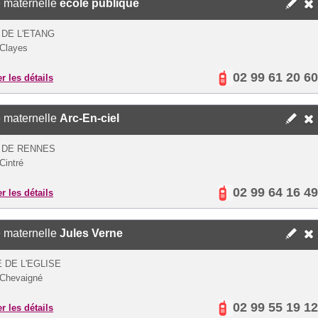
 maternelle
école publique
 DE L'ETANG
Clayes
02 99 61 20 60
er les détails
 maternelle
Arc-En-ciel
 DE RENNES
Cintré
02 99 64 16 49
er les détails
 maternelle
Jules Verne
 DE L'EGLISE
Chevaigné
02 99 55 19 12
er les détails