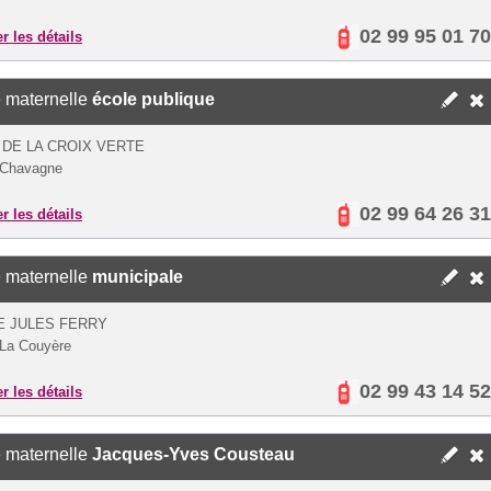
02 99 95 01 70
er les détails
 maternelle
école publique
 DE LA CROIX VERTE
 Chavagne
02 99 64 26 31
er les détails
 maternelle
municipale
E JULES FERRY
La Couyère
02 99 43 14 52
er les détails
 maternelle
Jacques-Yves Cousteau