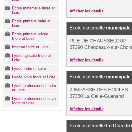
Ecole maternelle Indre et
Afficher les détails
Loire
Ecole primaire Indre et
Loire
Ecole maternelle
municipale
Ecole primaire privée
Indre et Loire
RUE DE CHAUSSELOUP
37390 Chanceaux-sur-Choisi
Internat Indre et Loire
Lycée agricole Indre et
Loire
Afficher les détails
Lycée Indre et Loire
Ecole maternelle
municipale
Lycée privé Indre et Loire
Lycée professionnel Indre
2 IMPASSE DES ÉCOLES
et Loire
37350 La Celle-Guenand
Lycée professionnel privé
Indre et Loire
Afficher les détails
Ecole maternelle
Le Clos de